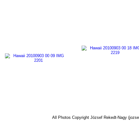
All Photos Copyright József Rekedt-Nagy (jozse