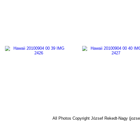
All Photos Copyright József Rekedt-Nagy (jozse