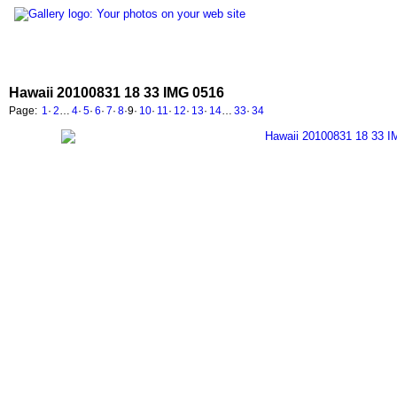
Hawaii 20100831 18 33 IMG 0516
Page:
1
·
2
…
4
·
5
·
6
·
7
·
8
·
9
·
10
·
11
·
12
·
13
·
14
…
33
·
34