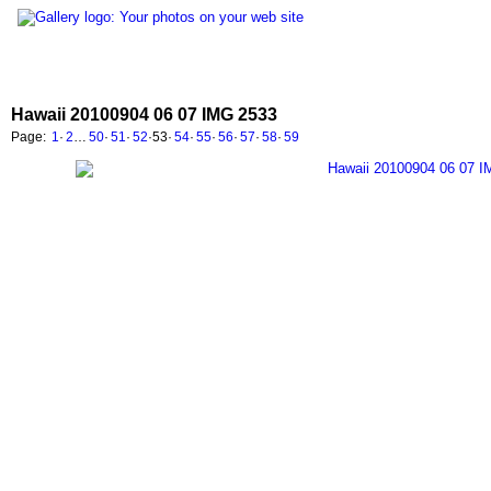
Hawaii 20100904 06 07 IMG 2533
Page:
1
·
2
…
50
·
51
·
52
·
53
·
54
·
55
·
56
·
57
·
58
·
59