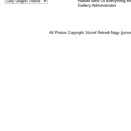
Hawaii Best Of everything el
Gallery Administrator
All Photos Copyright József Rekedt-Nagy (jozse