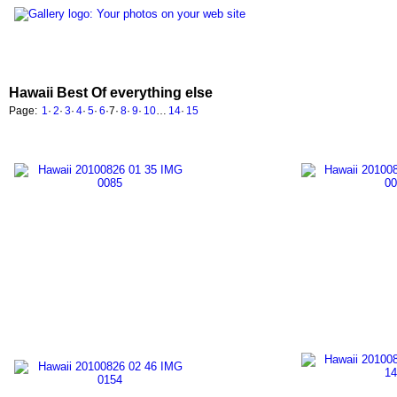
Hawaii Best Of everything else
Page:
1
·
2
·
3
·
4
·
5
·
6
·
7
·
8
·
9
·
10
…
14
·
15