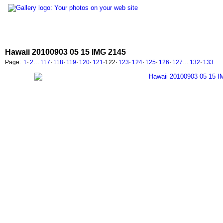
Hawaii 20100903 05 15 IMG 2145
Page:
1
·
2
…
117
·
118
·
119
·
120
·
121
·
122
·
123
·
124
·
125
·
126
·
127
…
132
·
133