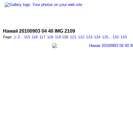
Hawaii 20100903 04 40 IMG 2109
Page:
1
·
2
…
115
·
116
·
117
·
118
·
119
·
120
·
121
·
122
·
123
·
124
·
125
…
132
·
133