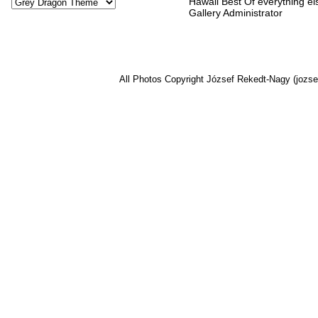
Hawaii Best Of everything el
Gallery Administrator
All Photos Copyright József Rekedt-Nagy (jozse