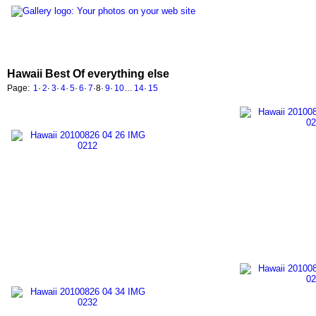
Hawaii Best Of everything else
Page:
1
·
2
·
3
·
4
·
5
·
6
·
7
·
8
·
9
·
10
…
14
·
15