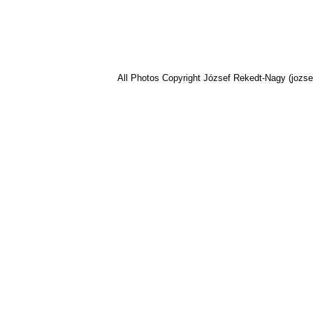
All Photos Copyright József Rekedt-Nagy (jozse