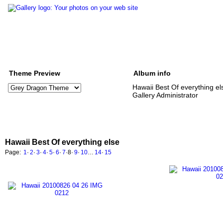
Theme Preview
Album info
Hawaii Best Of everything el
Gallery Administrator
Hawaii Best Of everything else
Page:
1
·
2
·
3
·
4
·
5
·
6
·
7
·
8
·
9
·
10
…
14
·
15