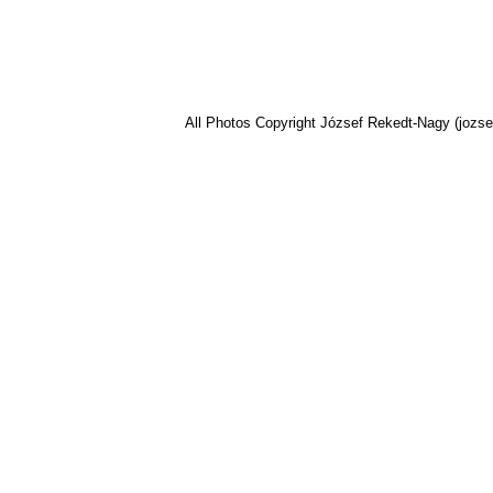
All Photos Copyright József Rekedt-Nagy (jozse