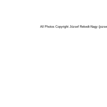
All Photos Copyright József Rekedt-Nagy (jozse