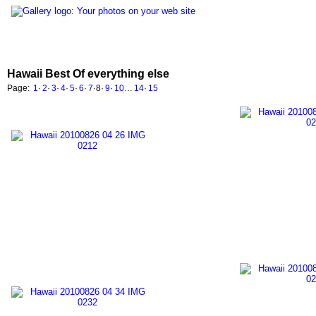
Hawaii Best Of everything else
Page:
1
·
2
·
3
·
4
·
5
·
6
·
7
·
8
·
9
·
10
…
14
·
15