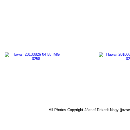
All Photos Copyright József Rekedt-Nagy (jozse