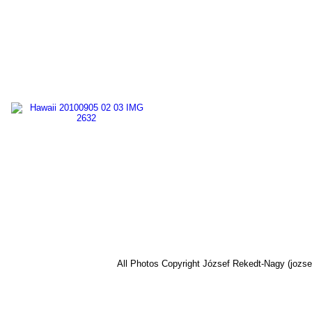
All Photos Copyright József Rekedt-Nagy (jozse