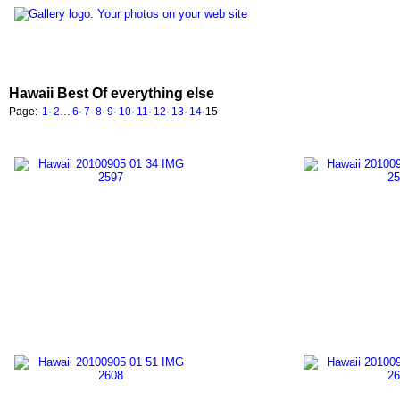
Hawaii Best Of everything else
Page:
1
·
2
…
6
·
7
·
8
·
9
·
10
·
11
·
12
·
13
·
14
·
15