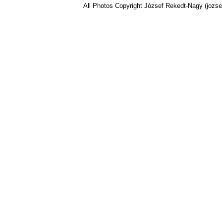
All Photos Copyright József Rekedt-Nagy (jozse