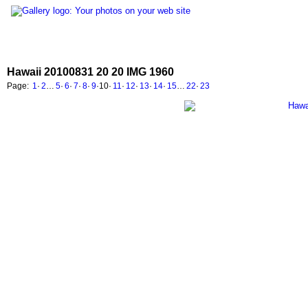
Hawaii 20100831 20 20 IMG 1960
Page:
1
·
2
…
5
·
6
·
7
·
8
·
9
·
10
·
11
·
12
·
13
·
14
·
15
…
22
·
23